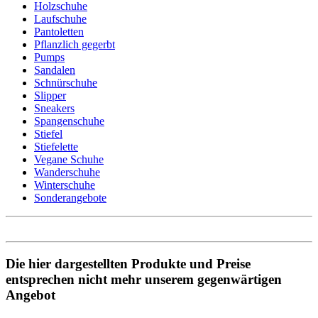
Holzschuhe
Laufschuhe
Pantoletten
Pflanzlich gegerbt
Pumps
Sandalen
Schnürschuhe
Slipper
Sneakers
Spangenschuhe
Stiefel
Stiefelette
Vegane Schuhe
Wanderschuhe
Winterschuhe
Sonderangebote
Die hier dargestellten Produkte und Preise
entsprechen nicht mehr unserem gegenwärtigen
Angebot