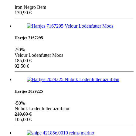
Iron Negro Bem
139,90
€
Hartjes 7167295
-50%
Velour Lodenfutter Moos
185,00
€
92,50
€
Hartjes 2029225
-50%
Nubuk Lodenfutter azurblau
210,00
€
105,00
€