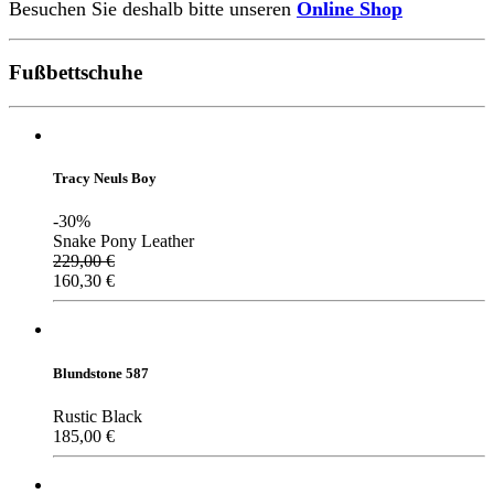
Besuchen Sie deshalb bitte unseren
Online Shop
Fußbettschuhe
Tracy Neuls Boy
-30%
Snake Pony Leather
229,00
€
160,30
€
Blundstone 587
Rustic Black
185,00
€