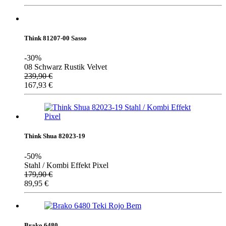
Think 81207-00 Sasso
-30%
08 Schwarz Rustik Velvet
239,90
€
167,93
€
Think Shua 82023-19
-50%
Stahl / Kombi Effekt Pixel
179,90
€
89,95
€
Brako 6480