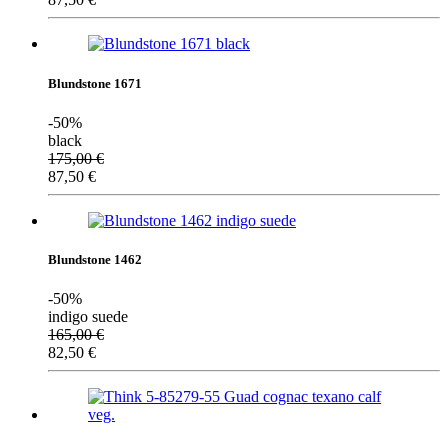
Blundstone 1671
-50%
black
175,00
€
87,50
€
Blundstone 1462
-50%
indigo suede
165,00
€
82,50
€