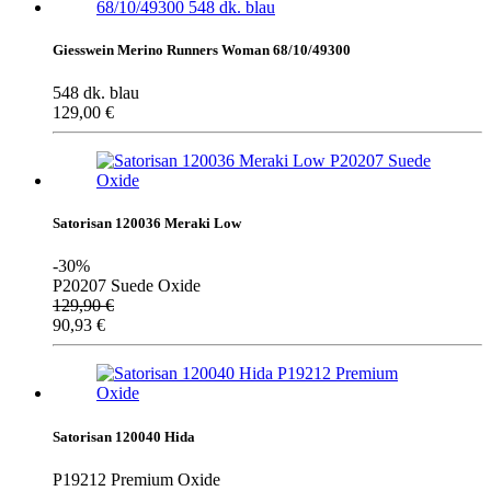
Giesswein Merino Runners Woman 68/10/49300
548 dk. blau
129,00
€
Satorisan 120036 Meraki Low
-30%
P20207 Suede Oxide
129,90
€
90,93
€
Satorisan 120040 Hida
P19212 Premium Oxide