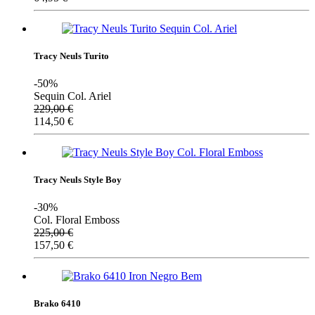
Tracy Neuls Turito
-50%
Sequin Col. Ariel
229,00
€
114,50
€
Tracy Neuls Style Boy
-30%
Col. Floral Emboss
225,00
€
157,50
€
Brako 6410