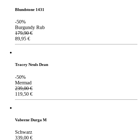
Blundstone 1431
-50%
Burgundy Rub
179,90
€
89,95
€
Tracey Neuls Dean
-50%
Mermad
239,00
€
119,50
€
Vabeene Durga M
Schwarz
339,00
€