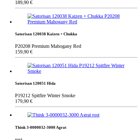
189,90
€
Satorisan 120038 Kaizen + Chukka
P20208 Premium Mahogany Red
159,90
€
Satorisan 120051 Hida
P19212 Spitfire Winter Smoke
179,90
€
Think 3-0000032-3000 Agrat
rost