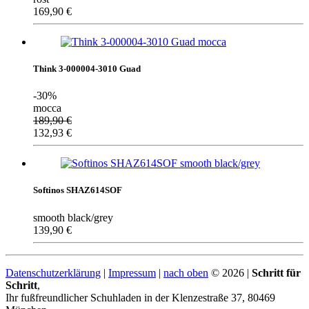
169,90
€
Think 3-000004-3010 Guad
-30%
mocca
189,90
€
132,93
€
Softinos SHAZ614SOF
smooth black/grey
139,90
€
Datenschutzerklärung
|
Impressum
|
nach oben
© 2026 |
Schritt für
Schritt
,
Ihr fußfreundlicher Schuhladen in der Klenzestraße 37, 80469