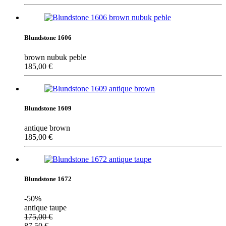
Blundstone 1606
brown nubuk peble
185,00
€
Blundstone 1609
antique brown
185,00
€
Blundstone 1672
-50%
antique taupe
175,00
€
87,50
€