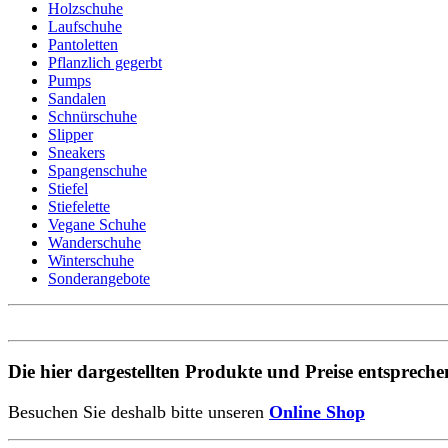
Holzschuhe
Laufschuhe
Pantoletten
Pflanzlich gegerbt
Pumps
Sandalen
Schnürschuhe
Slipper
Sneakers
Spangenschuhe
Stiefel
Stiefelette
Vegane Schuhe
Wanderschuhe
Winterschuhe
Sonderangebote
Die hier dargestellten Produkte und Preise entsprec
Besuchen Sie deshalb bitte unseren
Online Shop