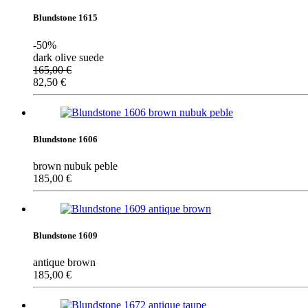
Blundstone 1615
-50%
dark olive suede
165,00
€
82,50
€
Blundstone 1606
brown nubuk peble
185,00
€
Blundstone 1609
antique brown
185,00
€