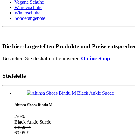
Vegane Schuhe
Wanderschuhe
Winterschuhe
Sonderangebote
Die hier dargestellten Produkte und Preise entsprec
Besuchen Sie deshalb bitte unseren
Online Shop
Stiefelette
Ahinsa Shoes Bindu M
-50%
Black Ankle Suede
139,90
€
69,95
€